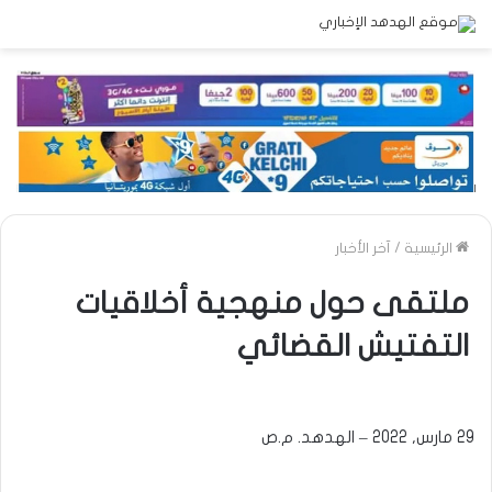
الرئيسية
/
آخر الأخبار
ملتقى حول منهجية أخلاقيات
التفتيش القضائي
29 مارس, 2022 – الهدهد. م.ص