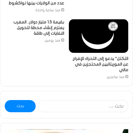
عدد من الولايات بينها نواكشوط
منذ ساعة واحدة
بقيمة 1.5 مليار دولار.. المغرب
يعتزم إنشاء محطة لتحويل
النفايات إلى طاقة
منذ يومين
التكتل” يدعو إلى التحرك للإفراج
عن الموريتانيين المحتجزين في
مالي
منذ ساعتين
البحث
عن:
خاطرة
وم