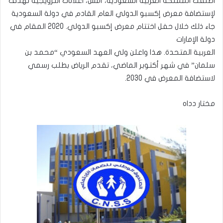
اطلقت المملكة العربية السعودية، أمس، اعلانات الترويجية تهدف
لإستضافة معرض إكسبو الدولي العام القادم في دولة السعودية
جاء ذلك خلال حفل اختتام معرض إكسبو الدولي. 2020 المقام في
دولة الإمارات
العربية المتحدة. هذا واعلن ولي العهد السعودي “محمد بن
سلمان” في شهر أكتوبر الماضي، تقدم الرياض بطلب رسمي
لاستضافة المعرض في 2030.
مختار دداه