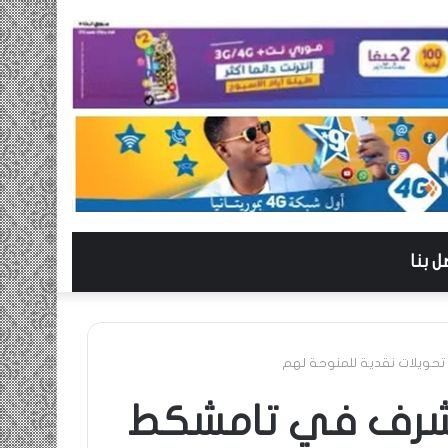
ل بنا
 تحويلات نقدية للمنوحة لهم
 ” يشرف في تامشكط