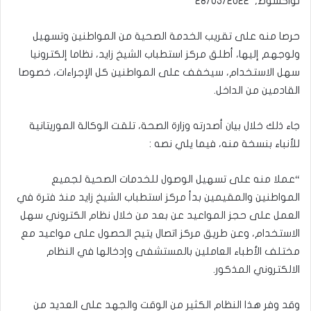
نواكشوط, 28/03/2022
حرصا منه على تقريب الخدمة الصحية من المواطنين وتسهيل
ولوجهم إليها، أطلق مركز استطباب الشيخ زايد، نظاما إلكترونيا
سهل الاستخدام، سيخفف على المواطنين كل الإجراءات، خصوصا
القادمين من الداخل.
جاء ذلك خلال بيان أصدرته وزارة الصحة، تلقت الوكالة الموريتانية
للأنباء بنسخة منه، فيما يلي نصه :
“عملا منه على تسهيل الوصول للخدمات الصحية لجميع
المواطنين والمقيمين بدأ مركز استطباب الشيخ زايد منذ فترة في
العمل على حجز المواعيد عن بعد من خلال نظام الكتروني سهل
الاستخدام، وعن طريق مركز اتصال يتيح الحصول على مواعيد مع
مختلف الأطباء العاملين بالمستشفى وإدخالها في النظام
الالكتروني المذكور.
وقد وفر هذا النظام الكثير من الوقت والجهد على العديد من