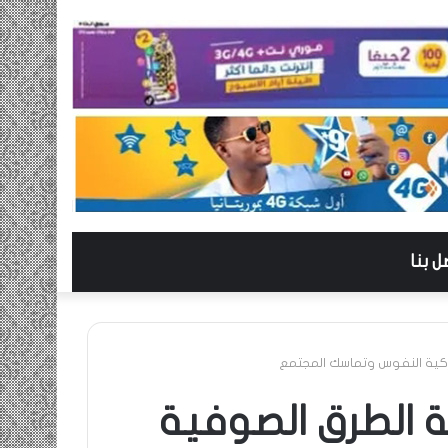
ل بنا
كية النفوس وتماسك المجتمع
 الطرق الصوفية