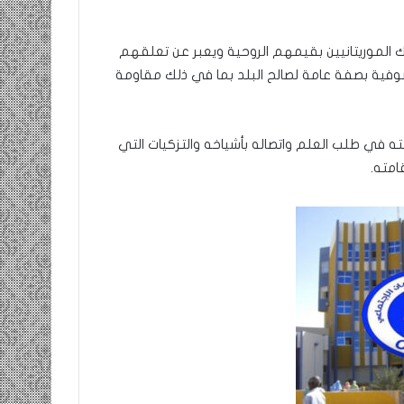
الموريتانيين بقيمهم الروحية ويعبر عن تعلقهم
لصوفية بصفة عامة لصالح البلد بما في ذلك مقاومة
 في طلب العلم واتصاله بأشياخه والتزكيات التي
امته.