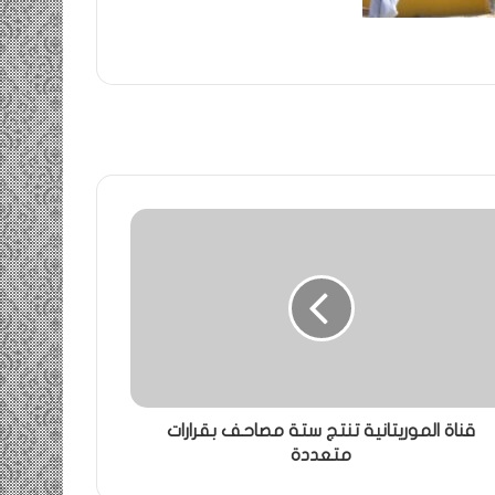
قناة الموريتانية تنتج ستة مصاحف بقرارات
متعددة