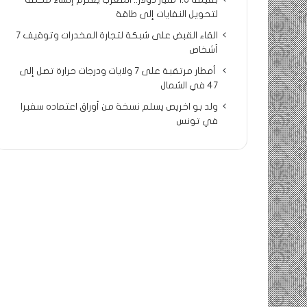
بقيمة 1.5 مليار دولار.. المغرب يعتزم إنشاء محطة
لتحويل النفايات إلى طاقة
القاء القبض على شبكة لتجارة المخدرات وتوقيف 7
أشخاص
أمطار مرتقبة على 7 ولايات ودرجات حرارة تصل إلى
47 في الشمال
ولد بو اخريص يسلم نسخة من أوراق اعتماده سفيرا
في تونس