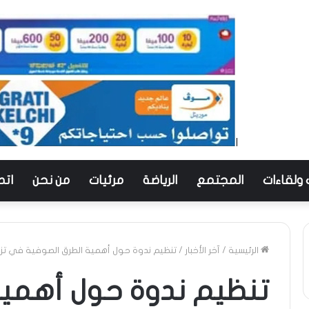
 ولقاءات
المجتمع
الرياضة
مرئيات
من نحن
اتص
الرئيسية
/
آخر الأخبار
/
تنظيم ندوة حول أهمية الطرق الصوفية في تز
تنظيم ندوة حول أهمية