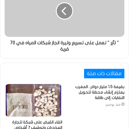
" تآزر " تعمل على تسريع وتيرة انجاز شبكات المياه في 70
قرية
مقالات ذات صلة
بقيمة 1.5 مليار دولار.. المغرب
يعتزم إنشاء محطة لتحويل
النفايات إلى طاقة
منذ يومين
القاء القبض على شبكة لتجارة
المخدرات وتوقيف 7 أشخاص