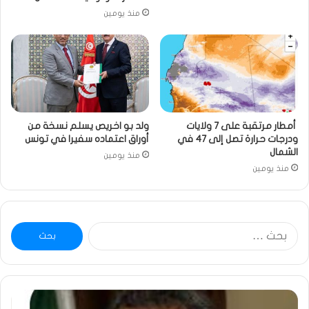
منذ يومين
أمطار مرتقبة على 7 ولايات
ولد بو اخريص يسلم نسخة من
ودرجات حرارة تصل إلى 47 في
أوراق اعتماده سفيرا في تونس
الشمال
منذ يومين
منذ يومين
البحث
عن:
ومضة
خاط