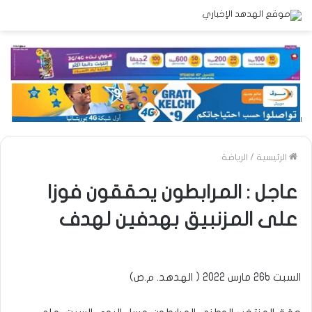
الرئيسية
/
الرياضة
عاجل : المرابطون يحققون فوزا
على المزنبيق بهدفين لهدف
السبت 26b مارس 2022 ( الهدهد. م.ص)