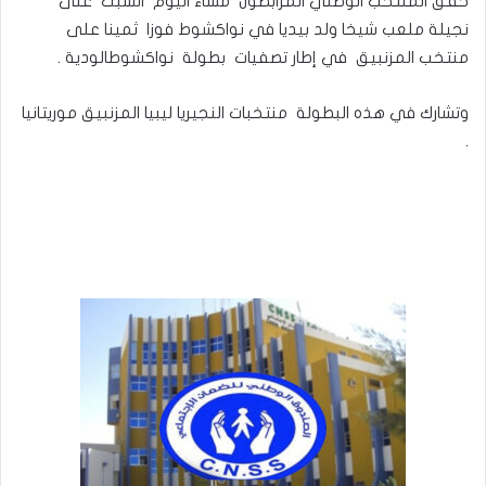
حقق المنتخب الوطني المرابطون مساء اليوم السبت على
نجيلة ملعب شيخا ولد بيديا في نواكشوط فوزا ثمينا على
منتخب المزنبيق في إطار تصفيات بطولة نواكشوطالودية .
وتشارك في هذه البطولة منتخبات النجيريا ليبيا المزنبيق موريتانيا
.