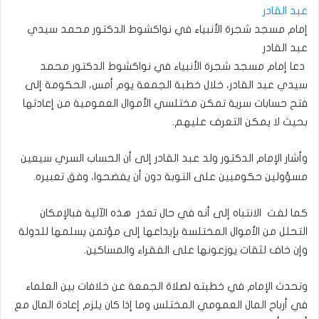
إمام مسجد شجرة الأنبياء في نواكشوط الدكتور محمد سيدي
عبد القادر
دعا إمام مسجد شجرة الأنبياء في نواكشوط الدكتور محمد
سيدي عبد القادر، خلال خطبة الجمعة يوم أمس، الحكومة إلى
فتح حسابات سرية تمكن مختلسي الأموال العمومية من إعادتها
بحيث لا يمكن التعرف عليهم.
وأشار الإمام الدكتور ولد عبد القادر إلى أن الحساب السري سيعين
مسؤولين حكوميين على التوبة دون أن يفضحوا، وفق تعبيره.
كما لفت الانتباه إلى أنه في حال تعذر هذه الآلية فبالإمكان
التحلل من الأموال المختلسة بإيداعها إلى مؤتمن يسلمها للدولة
وإن خاف لثقات يوزعونها على الفقراء والمساكين.
وتحدث الإمام في خطبته لصلاة الجمعة عن خلافات بين العلماء
في أرباح المال العمومي المختلس وما إذا كان يلزم إعادة المال مع