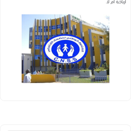
أرباحه أم لا.