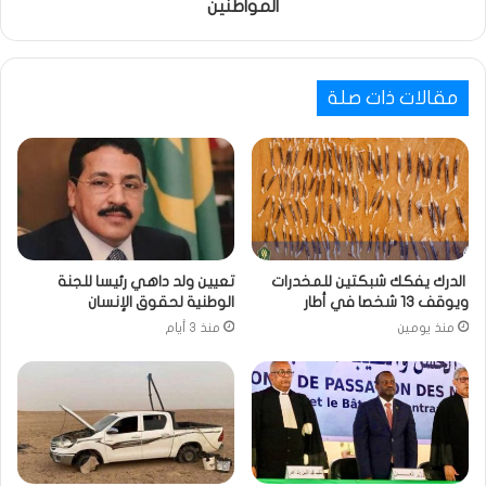
المواطنين
مقالات ذات صلة
الدرك يفكك شبكتين للمخدرات
تعيين ولد داهي رئيسا للجنة
ويوقف 13 شخصا في أطار
الوطنية لحقوق الإنسان
منذ يومين
منذ 3 أيام