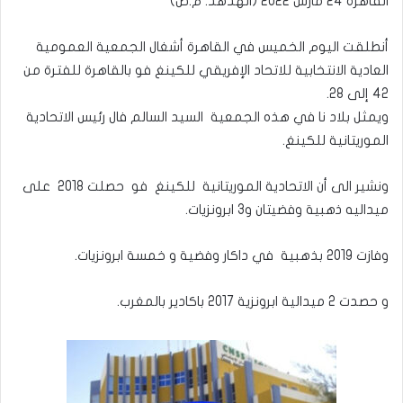
القاهرة 24 مارس 2022 (الهدهد. م.ص)
أنطلقت اليوم الخميس في القاهرة أشغال الجمعية العمومية
العادية الانتخابية للاتحاد الإفريقي للكينغ فو بالقاهرة للفترة من
42 إلى 28.
ويمثل بلاد نا في هذه الجمعية السيد السالم فال رئيس الاتحادية
الموريتانية للكينغ.
ونشير الى أن الاتحادية الموريتانية للكينغ فو حصلت 2018 على
ميداليه ذهبية وفضيتان و3 ابرونزيات.
وفازت 2019 بذهبية في داكار وفضية و خمسة ابرونزيات.
و حصدت 2 ميدالية ابرونزية 2017 باكادير بالمغرب.