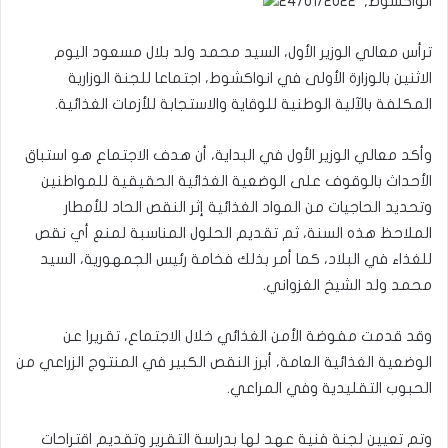
انواكشوط, 24/01/2022
ترأس معالي الوزير الأول، السيد محمد ولد بلال مسعود اليوم
الاثنين بالوزارة الأولى في انواكشوط، اجتماعا للجنة الوزارية
المكلفة بالآلية الوطنية للوقاية والاستجابة للأزمات الغذائية.
وأكد معالي الوزير الأول في البداية، أن هدف الاجتماع هو استباق
الأحداث بالوقوف على الوضعية الغذائية الحقيقية للمواطنين
وتحديد الحاجيات من المواد الغذائية إثر النقص الحاد للأمطار
الملاحظ هذه السنة، ثم تقديم الحلول المناسبة لمنع أي نقص
للغذاء في البلاد، كما أمر بذلك فخامة رئيس الجمهورية، السيد
محمد ولد الشيخ الغزواني.
وقد قدمت مفوضة الأمن الغذائي خلال الاجتماع، تقريرا عن
الوضعية الغذائية العامة، أبرز النقص الكبير في المنتوج الزراعي من
الحبوب التقليدية وفي المراعي.
وتم تعيين لجنة فنية عهد لها بدراسة التقرير وتقديم اقتراحات