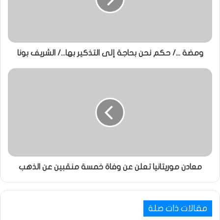
ومضة .../ حكم نحن بحاجة إلى التذكير بها.../ الشريف بونا
معادن موريتانيا تعلن عن وفاة خمسة منقبين عن الذهب
مقالات ذات صلة