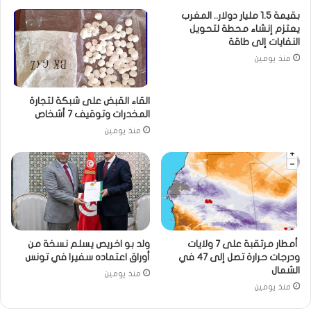
بقيمة 1.5 مليار دولار.. المغرب
يعتزم إنشاء محطة لتحويل
النفايات إلى طاقة
منذ يومين
القاء القبض على شبكة لتجارة
المخدرات وتوقيف 7 أشخاص
منذ يومين
أمطار مرتقبة على 7 ولايات
ولد بو اخريص يسلم نسخة من
ودرجات حرارة تصل إلى 47 في
أوراق اعتماده سفيرا في تونس
الشمال
منذ يومين
منذ يومين