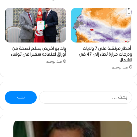
أمطار مرتقبة على 7 ولايات
ولد بو اخريص يسلم نسخة من
ودرجات حرارة تصل إلى 47 في
أوراق اعتماده سفيرا في تونس
الشمال
منذ يومين
منذ يومين
البحث
عن:
ومضة
خاط
:
…
ولد
تحي