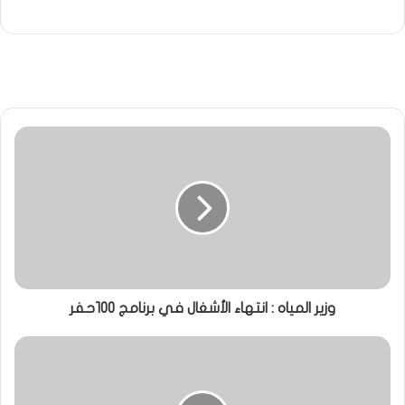
وزير المياه : انتهاء الأشغال في برنامج 100حفر