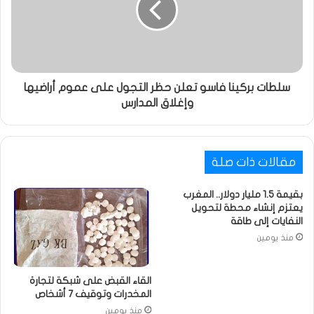
سلطات بركينا فاسو تعلن حظر التجول على عموم أراضيها
وإغلاق المدارس
مقالات ذات صلة
بقيمة 1.5 مليار دولار.. المغرب
يعتزم إنشاء محطة لتحويل
النفايات إلى طاقة
منذ يومين
القاء القبض على شبكة لتجارة
المخدرات وتوقيف 7 أشخاص
منذ يومين