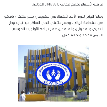
مراقبة الأشغال تجمع مكاتب CIRA/SGIE الدولية.
وعاين الوزير اليوم الأحد الأشغال في مشروعي جسر ملتقى باماكو
في مقاطعة الرياض ، وجسر ملتقى الحي الساكن بين تيارت ودار
النعيم، والممولين والمنفذين ضمن برنامج الأولويات الموسع
للرئيس محمد ولد الغزواني.