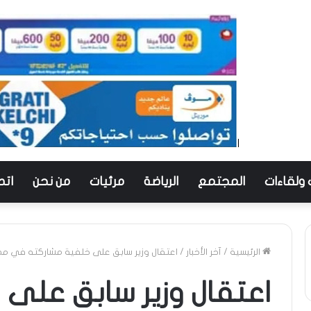
 ولقاءات
المجتمع
الرياضة
مرئيات
من نحن
اتص
الرئيسية
/
آخر الأخبار
/
اعتقال وزير سابق على خلفية مشاركته في مظا
اعتقال وزير سابق على