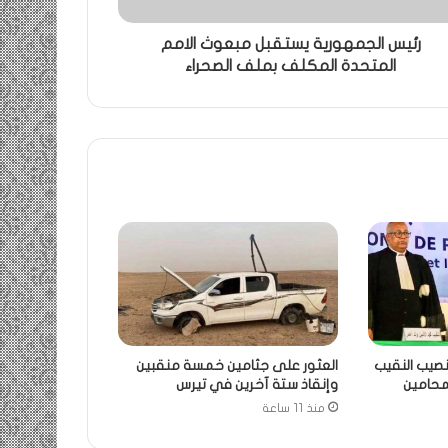
رئيس الجمهورية يستقبل مبعوث الامم
المتحدة المكلف بملف الصحراء
نصيب النقيب
العثور على جثامين خمسة منقبين
لمحامين
وإنقاذ ستة آخرين في تيرس
منذ 11 ساعة