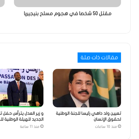
مقتل 50 شخصا في هجوم مسلح بنيجيريا
مقالات ذات صلة
تعيين ولد داهي رئيسا للجنة الوطنية
و زير العدل يترأس حفل ت
لحقوق الإنسان
الجديد للهيئة الوطنية ل
منذ 10 ساعات
منذ 11 ساعة