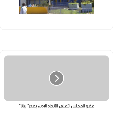
عضو المجلس الأعلى الأتحاد الادباء يصدر" بيانا"