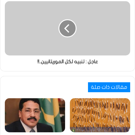
عاجل : تنبيه لكل الموريتانيين..!!
مقالات ذات صلة