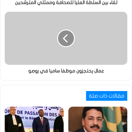
لقاء بين السلطة العليا للصحافة وممثلي المترشحين
عمال يحتجزون موظفا ساميا في روصو
مقالات ذات صلة