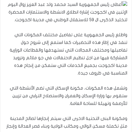
أعطى رئيس الجمهورية السيد محمد ولد عبد العزيز زوال اليوم
الإثنين في اكجوجت إشارة انطلاق الانشطة والاستثمارات المحضرة
لتخليد الذكرى ال ٥٩ للاستقلال الوطني في مدينة اكجوجت.
واطلع رئيس الجمهورية على تفاصيل مختلف المكونات التي
تنفذ في إطار هذه التحضيرات كما استمع إلى شروح حول
تفاصيلها ومختلف المجالات التي تستهدفها والقطاعات الوزارية
المشاركة فيها من اجل تنظيم الاحتفالات في جو ملائم وتزويد
مدينة اكجوجت بجميع الخدمات التي ستمكن من إنجاح هذه
المناسبة في ظروف جيدة.
وتشمل هذه المكونات، مكونة الإسكان التي تضم الأنشطة التي
ستقوم بها وزارة الإسكان والعمران والاستصلاح الترابي من تزيين
للأرصفة وتهيئة للساحة العامة.
ومكونة البنى التحتية الاخرى التي سيتم إنجازها لصالح المدينة
مثل تكملة مسكن الوالي ومكاتب الولاية وبناء قصر العدالة وإنجاز