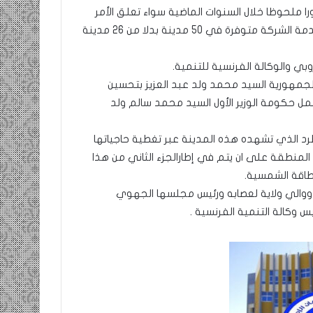
را ملحوظا خلال السنوات الماضية سواء تعلق الأمر
بالإنتاج أوالتوزيع، وكذلك كهربة المدن الجديدة حيث أصبحت خدمة الشركة متوفرة في 50 مدينة بدلا من 26 مدينة
وبي والوكالة الفرنسية للتنمية.
الجمهورية السيد محمد ولد عبد العزيز بتحسين
ل حكومة الوزير الأول السيد محمد سالم ولد
د الذي تشهده هذه المدينة عبر تغطية حاجياتها
لمنطقة على ان يتم في إطارالجزء الثاني من هذا
طاقة الشمسية.
 ووالي ولاية لعصابه ورئيس مجلسها الجهوي
يس وكالة التنمية الفرنسية .