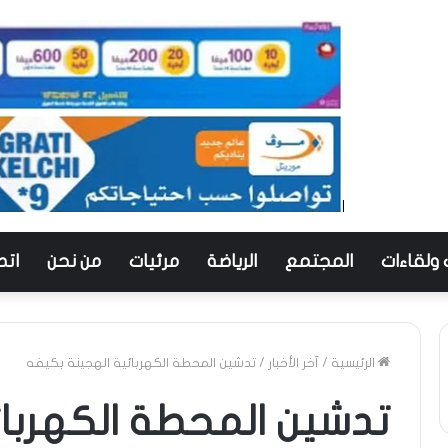
 ولقاءات
المجتمع
الرياضة
مرئيات
من نحن
اتص
الرئيسية
/
آخر الأخبار
/
تدشين المحطة الكهربائية الهجينة بكيفه
تدشين المحطة الكهربائ