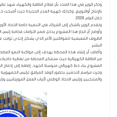
وذكر الوزير في هذا الصدد بأن قطاع الطاقة والكهرباء شهد تطو
خلال العام 2009.
وتقدم الوزير بالشكر إلى الشركاء في التنمية خاصة الاتحاد الأور
وأوضح أن انجاز هذا المشروع يدخل ضمن التزامات فخامة رئيس 
الظروف المعيشية للمواطنين الأمر الذي يشكل إحدى ثوابت عم
البشير.
وأضاف أن إنشاء هذه المحطة يهدف إلى مواكبة النمو المضطر
من الطاقة الكهربائية حيث ستمكن المحطة من تغطية حاجيات ا
المشروع بناء خط كهربائي متوسط الجهد، إضافة إلى إدماج ال
وجرت مراسم التدشين بحضور الوفد المرافق لرئيس الجمهورية
والمنتخبين ورئيس الاتحاد الوطني لأرباب العمل الموريتانيين ورئ