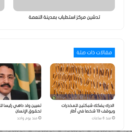
تدشين مركز استطباب بمدينة النعمة
مقالات ذات صلة
الدرك يفكك شبكتين للمخدرات
تعيين ولد داهي رئيسا لل
ويوقف 13 شخصا في أطار
لحقوق الإنسان
منذ 6 ساعات
منذ يوم واحد