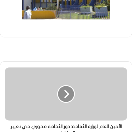
الأمين العام لوزارة الثقافة: دور الثقافة محوري في تغيير