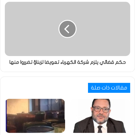
حكم قضائي يلزم شركة الكهرباء تعويضا لزبناؤ تضرروا منها
مقالات ذات صلة