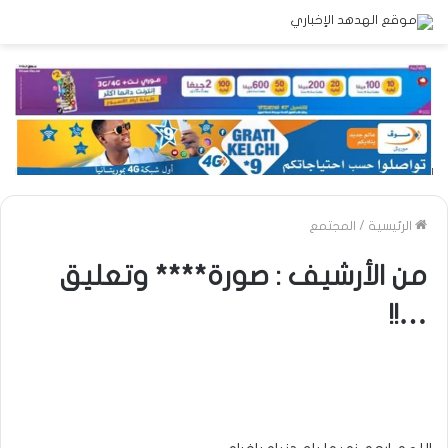
الرئيسية
/
المجتمع
من الأرشيف : صورة**** وتعليق
…!!