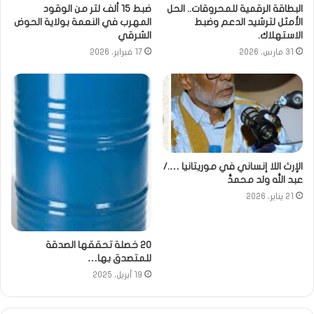
البطاقة الرقمية للمحروقات.. الحل
ضبط 15 ألف لتر من الوقود
الأمثل لترشيد الدعم وضبط
المهرب في النعمة بولاية الحوض
الاستهلاك.
الشرقي
31 مارس، 2026
17 فبراير، 2026
الإرث اللا إنساني في موريتانيا …./
عبد الله ولد محمدُّ
21 يناير، 2026
20 خصلة تحققها الصدقة
للمتصدق بها…
19 أبريل، 2025