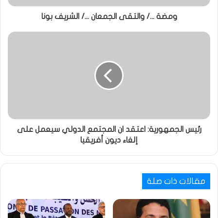
ومضة .../ والتقى الجمعان .../ الشريف بونا
رئيس الجمهورية: اعتقد ان المجتمع الدولي سيعمل على
إلغاء ديون أفريقيا
مقالات ذات صلة