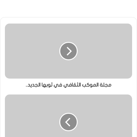
مجلة الموكب الثقافي في ثوبها الجديد..