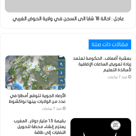
عاجل : احالة 16 شابا الى السجن في ولاية الحوض الغربي
مقالات ذات صلة
بعشرة أضعاف.. الحكومة تعتمد
زيادة تعويض الساعات الإضافية
لأساتذة التعليم
منذ 7 ساعات
الأرصاد الجوية تتوقع أمطارا في
عدد من الولايات بينها نواكشوط
منذ 7 ساعات
بقيمة 1.5 مليار دولار.. المغرب
يعتزم إنشاء محطة لتحويل
النفايات إلى طاقة