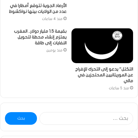
الأرصاد الجوية تتوقع أمطارا في
عدد من الولايات بينها نواكشوط
منذ 4 ساعات
بقيمة 1.5 مليار دولار.. المغرب
يعتزم إنشاء محطة لتحويل
النفايات إلى طاقة
منذ يومين
التكتل” يدعو إلى التحرك للإفراج
عن الموريتانيين المحتجزين في
مالي
منذ 5 ساعات
البحث
عن: