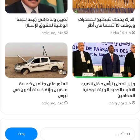
الدرك يفكك شبكتين للمخدرات
تعيين ولد داهي رئيسا للجنة
ويوقف 13 شخصا في أطار
الوطنية لحقوق الإنسان
منذ 14 ساعة
منذ يوم واحد
و زير العدل يترأس حفل تنصيب
العثور على جثامين خمسة
النقيب الجديد للهيئة الوطنية
منقبين وإنقاذ ستة آخرين في
للمحامين
تيرس
منذ يوم واحد
منذ يوم واحد
البحث
عن: