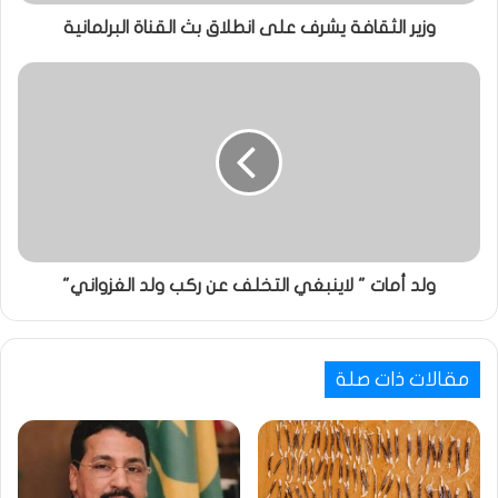
وزير الثقافة يشرف على انطلاق بث القناة البرلمانية
ولد أمات " لاينبغي التخلف عن ركب ولد الغزواني"
مقالات ذات صلة