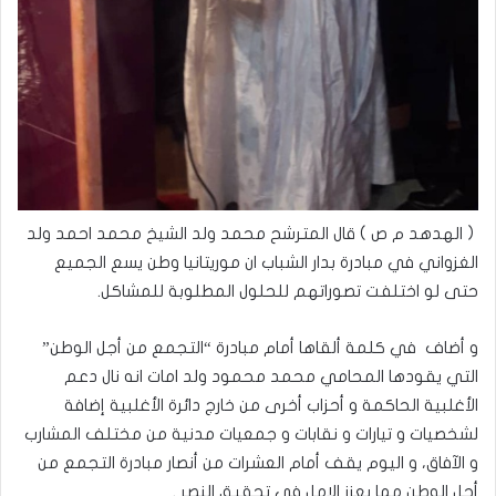
( الهدهد م ص ) قال المترشح محمد ولد الشيخ محمد احمد ولد
الغزواني في مبادرة بدار الشباب ان موريتانيا وطن يسع الجميع
حتى لو اختلفت تصوراتهم للحلول المطلوبة للمشاكل.
و أضاف في كلمة ألقاها أمام مبادرة “التجمع من أجل الوطن”
التي يقودها المحامي محمد محمود ولد امات انه نال دعم
الأغلبية الحاكمة و أحزاب أخرى من خارج دائرة الأغلبية إضافة
لشخصيات و تيارات و نقابات و جمعيات مدنية من مختلف المشارب
و الآفاق، و اليوم يقف أمام العشرات من أنصار مبادرة التجمع من
أجل الوطن مما يعزز الامل في تحقيق النصر .