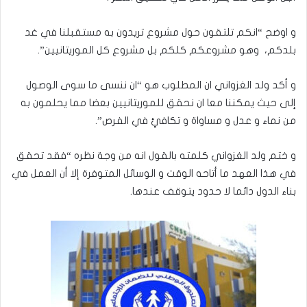
و اوضح “انكم تلتقون حول مشروع تريدون به مستقبلنا في غد
بلدكم، وهو مشروعكم كلكم بل مشروع كل الموريتانيين”.
و أكد ولد الغزواني ان المطلوب هو “ان ننسى ما سوى الوصول
إلى حيث يمكننا معا ان نحقق للموريتانيين بعضا مما يحلمون به
من نماء و عدل و مساواة و تكافئٍ في الفرص”.
و ختم ولد الغزواني كلمته بالقول انه من وجة نظره “فقد تحقق
في هذا العهد ما أتاحه الوقت و الوسائل المتوفرة إلا أن العمل في
بناء الدول دائما لا حدود يتوقف عندها.