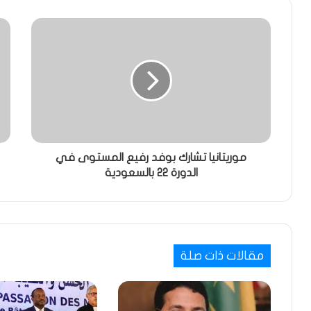
موريتانيا تشارك بوفد رفيع المستوى في
الدورة 22 بالسعودية
مقالات ذات صلة