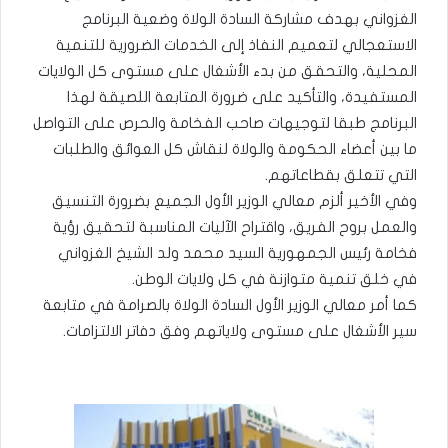
الغزواني بهدف مشاركة السادة الولاة وضعية البرنامج
الاستعجالي لتعميم النفاذ إلى الخدمات الضرورية للتنمية
المحلية، والتحقق من بدء الأشغال على مستوى كل الولايات
المستفيدة، والتأكيد على ضرورة المتابعة اللصيقة لهذا
البرنامج طبقا لتوجيهات صاحب الفخامة والحرص على التواصل
ما بين أعضاء الحكومة والولاة لنقاش كل العوائق والطلبات
التي تتعلق بقطاعاتهم.
وفي الأخير ألزم معالي الوزير الأول الجميع بضرورة التنسيق
والعمل بروح الفريق، واقتراح الآليات المناسبة لتحقيق رؤية
فخامة رئيس الجمهورية السيد محمد ولد الشيخ الغزواني
في خلق تنمية متوازنة في كل ولايات الوطن.
كما أمر معالي الوزير الأول السادة الولاة بالصرامة في متابعة
سير الأشغال على مستوى ولاياتهم وفق دفاتر الالتزامات.