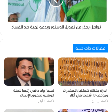
تواصل يحذر من تعديل الدستور ويدعو لهبة ضد الفساد
مقالات ذات صلة
الدرك يفكك شبكتين للمخدرات
تعيين ولد داهي رئيسا للجنة
ويوقف 13 شخصا في أطار
الوطنية لحقوق الإنسان
منذ يومين
منذ 3 أيام