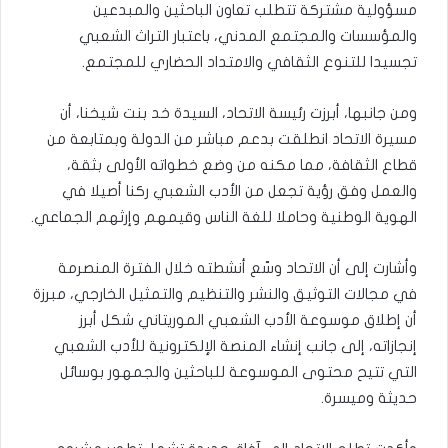
مسؤولية مشتركة تتطلب تعاون الباحثين والمبدعين
والمؤسسات والمجتمع المدني، باعتبار التراث الشعبي
تجسيدا للتنوع الثقافي والامتداد الحضاري للمجتمع.
ومن جانبها، أبرزت رئيسة الاتحاد، السيدة خد بنت شيخنا، أن
مسيرة الاتحاد انطلقت بدعم مباشر من الدولة وبمتابعة من
قطاع الثقافة، مما مكنه من وضع خطواته الأولى بثقة،
والعمل وفق رؤية تجعل من الأدب الشعبي ركنا أصيلا في
الهوية الوطنية وحاملا للغة الناس وقيمهم وإرثهم الجماعي.
وأشارت إلى أن الاتحاد وسّع أنشطته خلال الفترة المنصرمة
في مجالات التوثيق والنشر والتنظيم والتمثيل الخارجي، مبرزة
أن إطلاق موسوعة الأدب الشعبي الموريتاني شكل أبرز
إنجازاته، إلى جانب إنشاء المنصة الإلكترونية للأدب الشعبي
التي تتيح محتوى الموسوعة للباحثين والجمهور بوسائل
حديثة وميسرة.