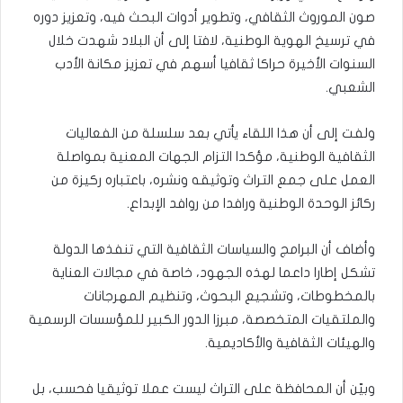
صون الموروث الثقافي، وتطوير أدوات البحث فيه، وتعزيز دوره
في ترسيخ الهوية الوطنية، لافتا إلى أن البلاد شهدت خلال
السنوات الأخيرة حراكا ثقافيا أسهم في تعزيز مكانة الأدب
الشعبي.
ولفت إلى أن هذا اللقاء يأتي بعد سلسلة من الفعاليات
الثقافية الوطنية، مؤكدا التزام الجهات المعنية بمواصلة
العمل على جمع التراث وتوثيقه ونشره، باعتباره ركيزة من
ركائز الوحدة الوطنية ورافدا من روافد الإبداع.
وأضاف أن البرامج والسياسات الثقافية التي تنفذها الدولة
تشكل إطارا داعما لهذه الجهود، خاصة في مجالات العناية
بالمخطوطات، وتشجيع البحوث، وتنظيم المهرجانات
والملتقيات المتخصصة، مبرزا الدور الكبير للمؤسسات الرسمية
والهيئات الثقافية والأكاديمية.
وبيّن أن المحافظة على التراث ليست عملا توثيقيا فحسب، بل