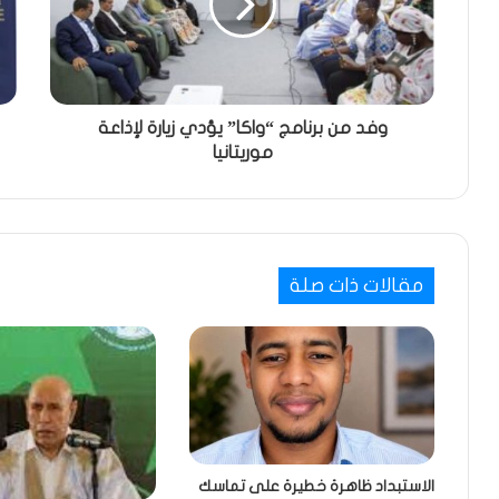
وفد من برنامج “واكا” يؤدي زيارة لإذاعة
موريتانيا
مقالات ذات صلة
الاستبداد ظاهرة خطيرة على تماسك