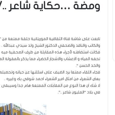
ومضة …حكاية شاعر ../ 
تابعت على شاشة قناة الثقاقية الموريتانية حلقة ممتعة من ” 
والكاتب والناقد والصحفي الدكتور الشيخ ولد سيدي عبدالله .
فكانت استضافته لأجراء هذه المقابلة من طرف الصحفية ميه 
تحفه المياه و الاعشاب والاشجار الخضراء مما يذكر بالمقولة المت
والخد الحسن “.
فجاء اللقاء ممتعا برد الضيف على اسئلتها عن حياته وتحصيله 
بعض الشعراء من امثال امير الشعراء احمد شوقي بك وغيره ..
لا شك ان هذا النوع من المقابلات الممتعة هام جدا وسيبقى 
في بلاد “المليون شاعر ..”.