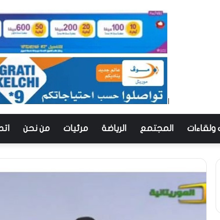
 ولقاءات
المجتمع
الرياضة
مرئيات
من نحن
اتص