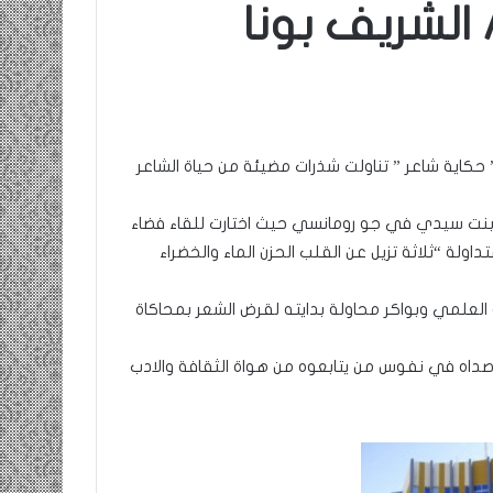
الشريف بونا
حكاية شاعر ” تناولت شذرات مضيئة من حياة الشاعر
بنت سيدي في جو رومانسي حيث اختارت للقاء فضاء
داولة “ثلاثة تزيل عن القلب الحزن الماء والخضراء
العلمي وبواكر محاولة بدايته لقرض الشعر بمحاكاة
صداه في نفوس من يتابعوه من هواة الثقافة والادب