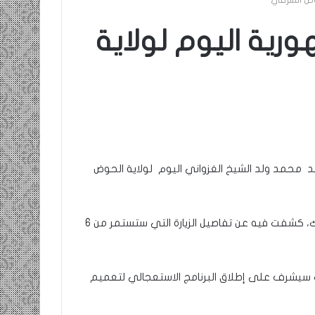
حوض الشرقي
ورية اليوم لولاية
يد محمد ولد الشيخ الغزواني اليوم لولاية الحوض
جاء ذلك ، عبر منشور على الصفحة الرسمية للرئاسة بالفيسبوك، كشفت فيه عن تفاصيل الزيارة التي ستستمر من 6
يث سيشرف على إطلاق البرنامج الاستعجالي لتعميم