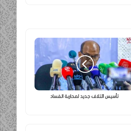
تأسيس ائتلاف جديد لمحاربة الفساد