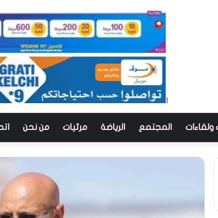
 ولقاءات
المجتمع
الرياضة
مرئيات
من نحن
اتص