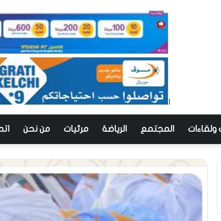
 ولقاءات
المجتمع
الرياضة
مرئيات
من نحن
اتص