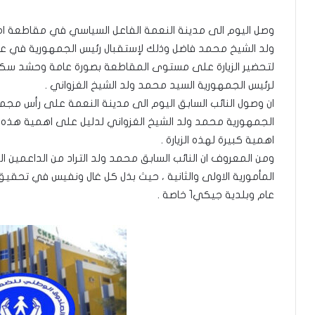
وصل اليوم الى مدينة النعمة الفاعل السياسي في مقاطعة امرج 
ولد الشيخ محمد فاضل وذلك لإستقبال رئيس الجمهورية في عا
لرئيس الجمهورية السيد محمد ولد الشيخ الغزواني .
ان وصول النائب السابق اليوم الى مدينة النعمة على رأس مجم
الجمهورية محمد ولد الشيخ الغزواني لدليل على اهمية هذه الز
اهمية كبيرة لهذه الزيارة .
ومن المعروف ان النائب السابق محمد ولد التراد من الداعمين ال
المأمورية الاولى والثانية ، حيث بذل كل غال ونفيس في تحق
عام وبلدية جيكي1 خاصة .