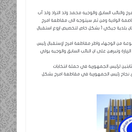
والنائب السابق والوجيه محمد ولد التراد ولد آب
صمة الولاية ومن ثم سيتوجه الى مقاطعة امرج
لتحضير الزيارة على مستوى المقاطعة بصورة عامة وحشد سكان بلدية جيكي 1 بشكل خاص لتخصيص اروع استقبال
وعة من الوجهاء واطر مقاطعة امرج لإستقبال رئيس
يارة وتبرهن على ان النائب السابق والوجيه يولي
ثابتين لرئيس الجمهورية في حملة انتخابات
يق نجاح رئيس الجمهورية في مقاطعة امرج بشكل