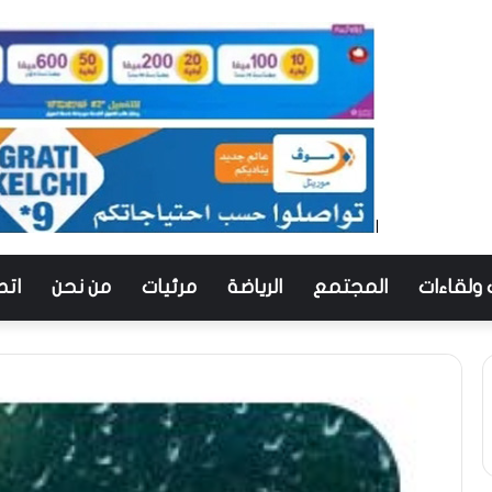
 ولقاءات
المجتمع
الرياضة
مرئيات
من نحن
اتص