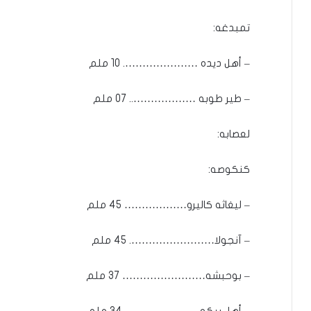
تمبدغه:
– أهل ديده …………………. 10 ملم
– طير طوبه ……………….. 07 ملم
لعصابه:
كنكوصه:
– ليغاثه كاليرو……………… 45 ملم
– آنجولا……………………. 45 ملم
– بوحبشه…………………… 37 ملم
– أهل بيكو…………………. 34 ملم