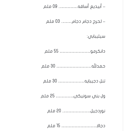
– أبيديع أساقه………….. 09 ملم
– لحرج دجام دجام…….. 03 ملم
سيليبابي:
دانكرمو………………… 55 ملم
حمدلله…………………… 30 ملم
تنل دجيبايه……………… 30 ملم
ول بني سونيكى………… 25 ملم
نوردجيل……………….. 20 ملم
دجالا…………………… 15 ملم