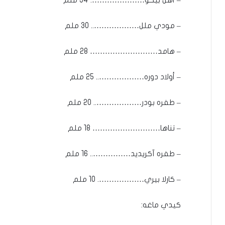
– مودي ملل……………….. 30 ملم
– هامد……………………… 28 ملم
– أولاد دوره……………….. 25 ملم
– طفره بودر……………….. 20 ملم
– تناها……………………… 18 ملم
– طفره آكريديد…………….. 16 ملم
– كارلا بيري………………. 10 ملم
كيدي ماغه: