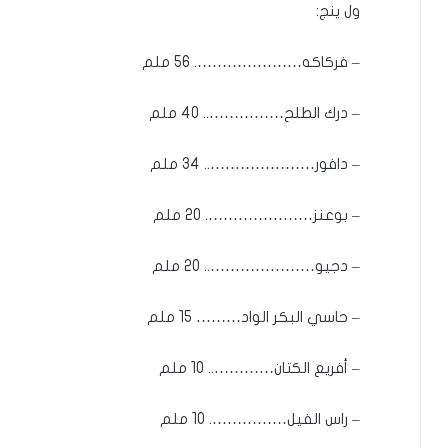
ول ينج:
– فركاكه…………………. 56 ملم
– درك الطلح…………….. 40 ملم
– دافور………………….. 34 ملم
– بوعنز…………………. 20 ملم
– دجيو………………….. 20 ملم
– حاسي البكر الواد……… 15 ملم
– أفريع الكتان………….. 10 ملم
– راس الفيل……………. 10 ملم