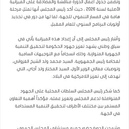
وتضمن جدول أعمال الدورة مناقشة والمصادقة على الميزانية
الأصلية لسنة 2026 ، حيث أكد رئيس المجلس أنها تمثل مرحلة
هامة في المسار التنموي للجهة، لما لها من دور في تحديد
أولويات البرنامج السنوي للعام المقبل.
وأشار رئيس المجلس إلى أن إعداد هذه الميزانية يأتي في
سياق وطني يشهد تعزيز جهود الحكومة لتحقيق التنمية
الجهوية المتوازنة، وذلك انسجاماً مع التوجيهات السامية
لفخامة رئيس الجمهورية، السيد محمد ولد الشيخ الغزواني،
وتوصيات معالي الوزير الأول، السيد المختار ولد أجاي، التي
تهدف إلى تعزيز اللامركزية في البلاد.
كما شكر رئيس المجلس السلطات المحلية على الجهود
المتواصلة لدعم المجلس وتعزيز عمله، مؤكداً أهمية التعاون
المستمر بين مختلف الأطراف لتحقيق التنمية المستدامة
في الجهة.
وشهدت الدورة حضور جميع مستشاري المجلس الجهوي