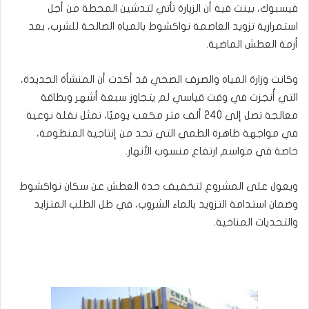
فيسبوك، بينت فيه أن الزيارة تأتي لتدشين المحطة من أجل
استمرارية تزويد العاصمة نواكشوط بالمياه الصالحة للشرب، بعد
أزمة العطش الماضية.
وكانت وزارة المياه والصرف الصحي قد أكدت أن المنشأة الجديدة،
التي أُنجزت في وقت قياسي لم يتجاوز سبعة أشهر وبطاقة
معالجة تصل إلى 240 ألف متر مكعب يوميًا، تمثل نقلة نوعية
في مواجهة ظاهرة الطمي التي تحد من إنتاجية المنظومة،
خاصة في مواسم ارتفاع منسوب الأنهار.
ويعول على المشروع لتخفيف حدة العطش عن سكان نواكشوط
وضمان استدامة التزويد بالماء الشروب، في ظل الطلب المتزايد
والتحديات المناخية.