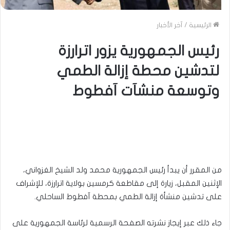
الرئيسية
/
آخر الأخبار
رئيس الجمهورية يزور اترارزة
لتدشين محطة إزالة الطمي
وتوسعة منشآت آفطوط
من المقرر أن يبدأ رئيس الجمهورية محمد ولد الشيخ الغزواني،
الإثنين المقبل، زيارة إلى مقاطعة كرمسين بولاية اترارزة، للإشراف
على تدشين منشأة إزالة الطمي بمحطة آفطوط الساحلي.
جاء ذلك عبر إيجاز نشرته الصفحة الرسمية لرئاسة الجمهورية على