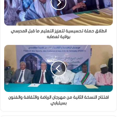
انطلاق حملة تحسيسية لتعزيز التعليم ما قبل المدرسي
بولاية لعصابه
افتتاح النسخة الثانية من مهرجان الرياضة والثقافة والفنون
بسيلبابي