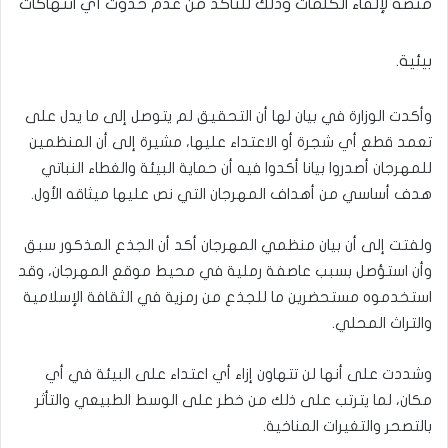
منصة لإلقاء الكلمات وذلك للتأكد من عدم حدوث أي انتهاكات
بيئية.
وأكدت الوزارة في بيان لها أن التحقيق لم يتوصل إلى ما يدل على
تعمد قطع أي شجرة أو الاعتداء عليها، مشيرة إلى أن المنظمين
للمهرجان أصدروا بيانا أكدوا فيه أن حماية البيئة والغطاء النباتي
هدف أساسي من أهداف المهرجان التي نص عليها ميثاقه الأول.
ولفتت إلى أن بيان منظمي المهرجان أكد أن الجذع المذكور سبق
وأن استؤصل بسبب عاصفة رملية في محيط موقع المهرجان، وقد
استخدموه مستحضرين ما للجذع من رمزية في الثقافة الإسلامية
والتراث المحلي.
وشددت على أنها لن تتهاون إزاء أي اعتداء على البيئة في أي
مكان، لما يترتب على ذلك من خطر على الوسط الطبيعي والتأثر
بالتصحر والتغيرات المناخية.