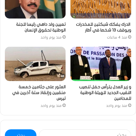
الدرك يفكك شبكتين للمخدرات
تعيين ولد داهي رئيسا للجنة
ويوقف 13 شخصا في أطار
الوطنية لحقوق الإنسان
منذ 4 ساعات
منذ يوم واحد
و زير العدل يترأس حفل تنصيب
العثور على جثامين خمسة
النقيب الجديد للهيئة الوطنية
منقبين وإنقاذ ستة آخرين في
للمحامين
تيرس
منذ يوم واحد
منذ يوم واحد
البحث