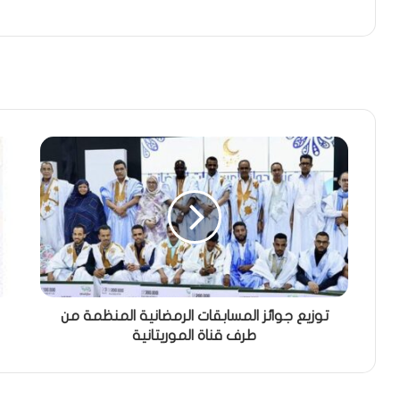
توزيع جوائز المسابقات الرمضانية المنظمة من
طرف قناة الموريتانية