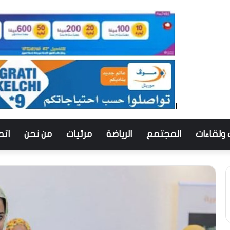
 ولقاءات
المجتمع
الرياضة
مرئيات
من نحن
اتص