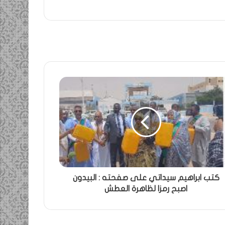
كتب ابراهيم سيداتي على صفحته : البيدون
اصبح رمزا لظاهرة العطش