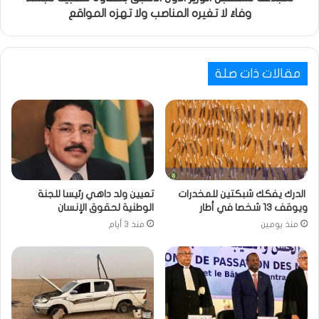
وفاءً لا تغيره المناصب ولا تهزه المواقع
مقالات ذات صلة
الدرك يفكك شبكتين للمخدرات
تعيين ولد داهي رئيسا للجنة
ويوقف 13 شخصا في أطار
الوطنية لحقوق الإنسان
منذ يومين
منذ 3 أيام