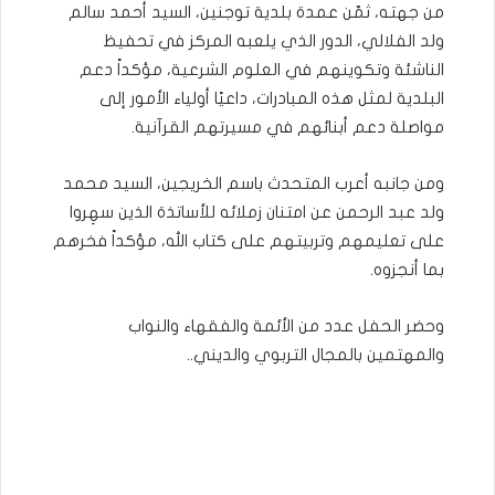
من جهته، ثمّن عمدة بلدية توجنين، السيد أحمد سالم
ولد الفلالي، الدور الذي يلعبه المركز في تحفيظ
الناشئة وتكوينهم في العلوم الشرعية، مؤكداً دعم
البلدية لمثل هذه المبادرات، داعيًا أولياء الأمور إلى
مواصلة دعم أبنائهم في مسيرتهم القرآنية.
ومن جانبه أعرب المتحدث باسم الخريجين، السيد محمد
ولد عبد الرحمن عن امتنان زملائه للأساتذة الذين سهِروا
على تعليمهم وتربيتهم على كتاب الله، مؤكداً فخرهم
بما أنجزوه.
وحضر الحفل عدد من الأئمة والفقهاء والنواب
والمهتمين بالمجال التربوي والديني..