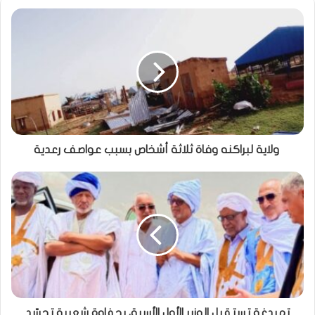
ولاية لبراكنه وفاة ثلاثة أشخاص بسبب عواصف رعدية
تمبدغة تستقبل الوزير الأول الأسبق بحفاوة شعبية تجسّد