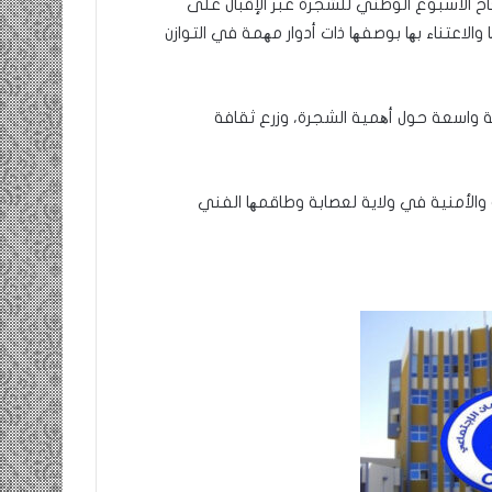
 الأسبوع الوطني للشجرة عبر الإقبال على
الاعتناء بھا بوصفھا ذات أدوار مھمة في التوازن
 واسعة حول أھمية الشجرة، وزرع ثقافة
ة والأمنية في ولاية لعصابة وطاقمھا الفني