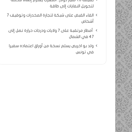
بقيمة 1.5 مليار دولار.. المغرب يعتزم إنشاء محطة
لتحويل النفايات إلى طاقة
القاء القبض على شبكة لتجارة المخدرات وتوقيف 7
أشخاص
أمطار مرتقبة على 7 ولايات ودرجات حرارة تصل إلى
47 في الشمال
ولد بو اخريص يسلم نسخة من أوراق اعتماده سفيرا
في تونس