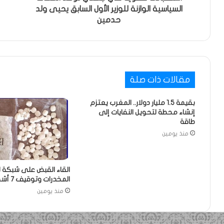
السياسية الوازنة للوزير الأول السابق يحيى ولد
حدمين
مقالات ذات صلة
بقيمة 1.5 مليار دولار.. المغرب يعتزم
إنشاء محطة لتحويل النفايات إلى
طاقة
منذ يومين
القاء القبض على شبكة ل
المخدرات وتوقيف 7 أشخاص
منذ يومين