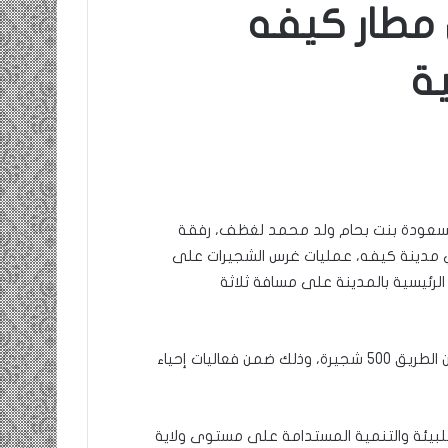
ن مطار كيفه
ة
 مسعودة بنت بحام ولد محمد لغظف، رفقة
ي مدينة كيفه، عمليات غرس الشجيرات على
الرئيسية بالمدينة على مسافة ثلاثة
ويبلغ عدد الشجيرات التي سيتم غرسھا في ھذه الأجزاء من الطريق 500 شجيرة، وذلك ضمن فعاليات إحياء
ة للبيئة والتنمية المستدامة على مستوى ولاية