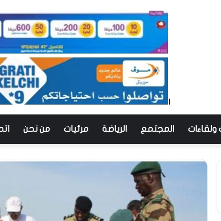
 ولقاءات
المجتمع
الرياضة
مرئيات
من نحن
اتص