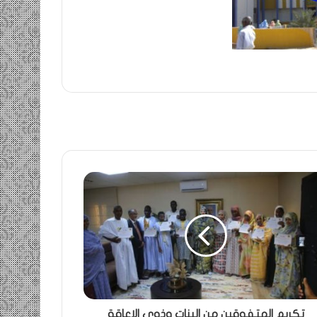
تكريم المتفوقين من البنات وذوي الإعاقة