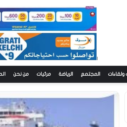
 ولقاءات
المجتمع
الرياضة
مرئيات
من نحن
اتص