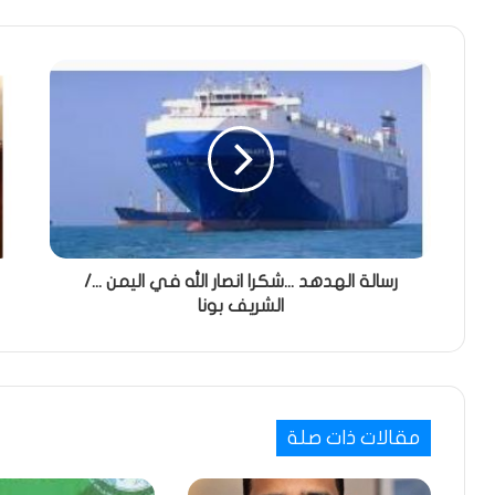
رسالة الهدهد ...شكرا انصار الله في اليمن .../
الشريف بونا
مقالات ذات صلة