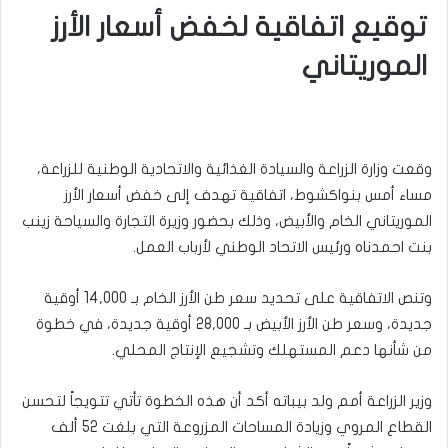
توقيع اتفاقية لخفض أسعار الأرز
الموريتاني
وقعت وزارة الزراعة والسيادة الغذائية والاتحادية الوطنية للزراعة،
مساء أمس بنواكشوط، اتفاقية تهدف إلى خفض أسعار الأرز
الموريتاني الخام والأبيض، وذلك بحضور وزيرة التجارة والسياحة زينب
بنت احمدناه ورئيس الاتحاد الوطني لأرباب العمل.
وتنص الاتفاقية على تحديد سعر طن الأرز الخام بـ 14,000 أوقية
جديدة، وسعر طن الأرز الأبيض بـ 28,000 أوقية جديدة، في خطوة
من شأنها دعم المستهلك وتشجيع الإنتاج المحلي.
وزير الزراعة أمم ولد بيباته أكد أن هذه الخطوة تأتي تتويجاً لتحسن
القطاع المروي وزيادة المساحات المزروعة التي بلغت 52 ألف