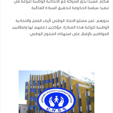
هكتار، مشيداً بدور الشراكة مع الاتحادية الوطنية للزراعة في
تنفيذ سياسة الحكومة لتحقيق السيادة الغذائية.
بدورهم، ثمن ممثلو الاتحاد الوطني لأرباب العمل والاتحادية
الوطنية للزراعة هذه المبادرة، مؤكدين دعمهم لها ومطالبين
المواطنين بالإقبال على استهلاك المنتوج الوطني.