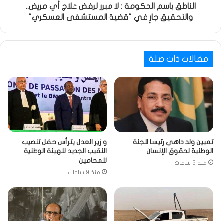
الناطق باسم الحكومة : لا مبرر لرفض علاج أي مريض..
والتحقيق جارٍ في "قضية المستشفى العسكري"
مقالات ذات صلة
تعيين ولد داهي رئيسا للجنة
و زير العدل يترأس حفل تنصيب
الوطنية لحقوق الإنسان
النقيب الجديد للهيئة الوطنية
للمحامين
منذ 9 ساعات
منذ 9 ساعات