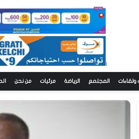
 ولقاءات
المجتمع
الرياضة
مرئيات
من نحن
اتص