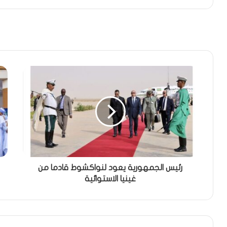
رئيس الجمهورية يعود لنواكشوط قادما من
غينيا الاستوائية