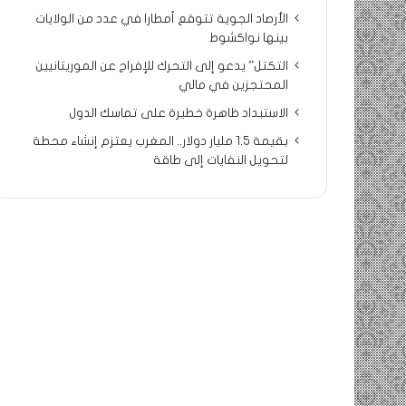
الأرصاد الجوية تتوقع أمطارا في عدد من الولايات
بينها نواكشوط
التكتل” يدعو إلى التحرك للإفراج عن الموريتانيين
المحتجزين في مالي
الاستبداد ظاهرة خطيرة على تماسك الدول
بقيمة 1.5 مليار دولار.. المغرب يعتزم إنشاء محطة
لتحويل النفايات إلى طاقة