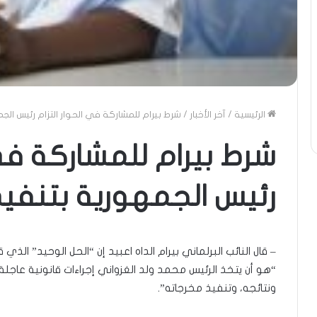
الرئيسية
/
آخر الأخبار
/
شرط بيرام للمشاركة في الحوار التزام رئيس الج
شرط بيرام للمشاركة في 
رئيس الجمهورية بتنفيذ
– قال النائب البرلماني بيرام الداه اعبيد إن “الحل الوحيد” الذ
“هو أن يتخذ الرئيس محمد ولد الغزواني إجراءات قانونية عاجلة ل
ونتائجه، وتنفيذ مخرجاته”.