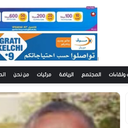
 ولقاءات
المجتمع
الرياضة
مرئيات
من نحن
اتص