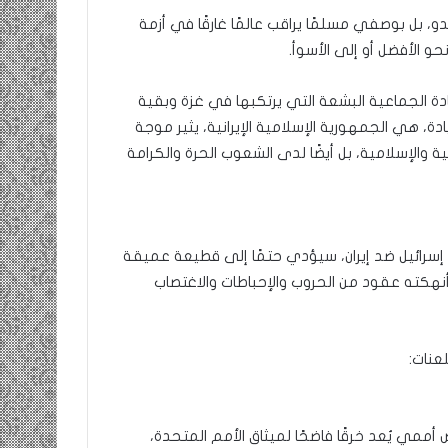
، بل بوصفي مسلمًا يراقب عالمًا غارقًا في أزمة
حو الأفضل أو إلى الأسوأ.
دة الجماعية البشعة التي يرتكبها في غزة وبقية
دة، هي الجمهورية الإسلامية الإيرانية، يثير موجة
 والإسلامية، بل أيضًا لدى الشعوب الحرة والكرامة
 إسرائيل ضد إيران، سيؤدي حتمًا إلى قطيعة عميقة
 أنهكته عقود من الحروب والإحباطات والاغتصاب
عنات:
مي يُعد خرقًا فاضحًا لميثاق الأمم المتحدة،