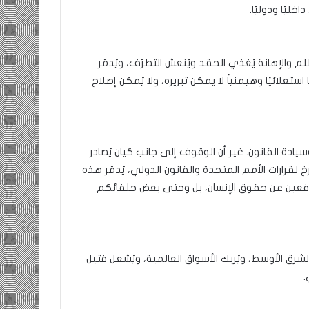
خليًا ودوليًا.
والإهانة يُغذي الحقد ويُنعش التطرّف، ويُدمّر
علائيًا وهيمنياً لا يمكن تبريره، ولا يُمكن إصلاح
سيادة القانون. غير أن الوقوف إلى جانب كيان يُصادر
لقرارات الأمم المتحدة والقانون الدولي، يُدمّر هذه
افعين عن حقوق الإنسان، بل وحتى بعض حلفائكم
لشرق الأوسط، ويُربك الأسواق العالمية، ويُشعل فتيل
.