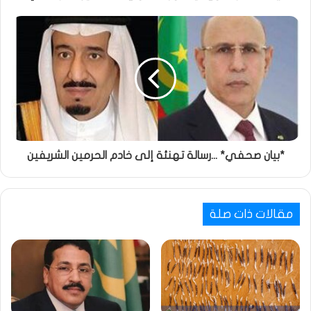
*بيان صحفي* ...رسالة تهنئة إلى خادم الحرمين الشريفين
مقالات ذات صلة