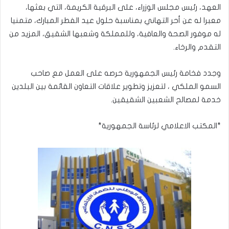
العهد، رئيس مجلس الوزراء، على البرقية الكريمة، التي بعثها،
معبرا له عن أحر التهاني بمناسبة حلول عيد الفطر المبارك، متمنيا
له موفور الصحة والعافية، وللمملكة وشعبها الشقيق، المزيد من
التقدم والرخاء.
وجدد فخامة رئيس الجمهورية حرصه على العمل مع صاحب
السمو الملكي ، لتعزيز وتطوير علاقات التعاون القائمة بين البلدين
خدمة لمصالح الشعبين الشقيقين.
*المكتب الاعلامي لرئاسة الجمهورية*