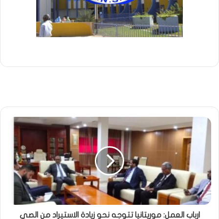
ارباب العمل: موريتانيا تتوجه نحو زيادة الاستيراد من الصي