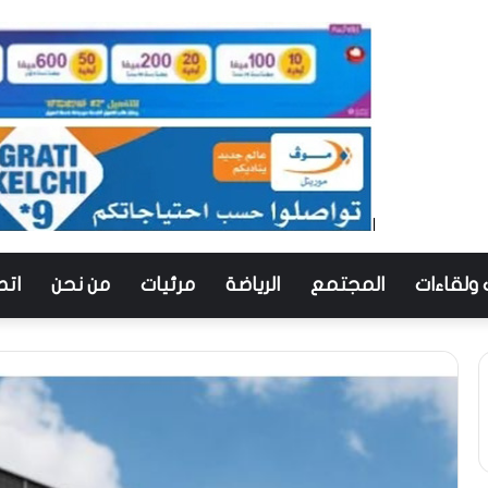
 ولقاءات
المجتمع
الرياضة
مرئيات
من نحن
اتص