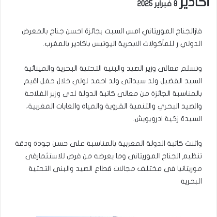
اكادير
8 فبراير 2025
فازالجناح الموريتاني امس السبت بجائزة احسن جناح بالمعرض
الدولي ر للمأكولات الابحرية اليوتيس باكادير بالمغرب.
وتسلم معالى وزير الصيد والبنية التحتية البحرية والمينائية
السيد الفضيل ولد سيداتى ولد احمد لولي خلال حفل اقيم
بالمناسبة الجائزة من معالى كاتبة الدولة لدى وزير الفلاحة
والصيد البحري والتنمية القروية والمياه والغابات المغربية،
السيدة زكية ادرويويش.
واثنت كاتبة الدولة المغربية بالمناسبة على حسن جودة ودقة
تنظيم الجناح الموريتانى وما يعرضه من فرص للاستثمارفى
موريتانيا فى مختلف مجالات قطاع الصيد والبنى التحتية
البحرية