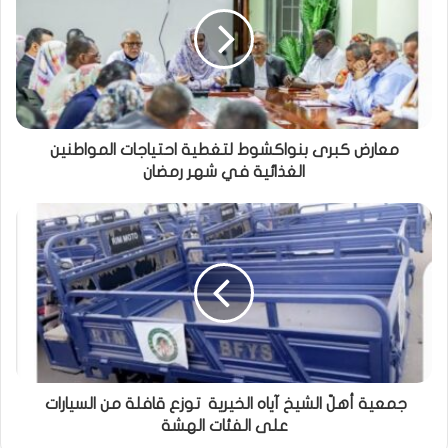
معارض كبرى بنواكشوط لتغطية احتياجات المواطنين
الغذائية في شهر رمضان
جمعية أهلّ الشيخ آياه الخيرية توزع قافلة من السيارات
على الفئات الهشة