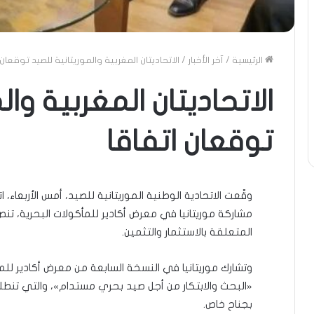
الرئيسية
/
آخر الأخبار
/
الاتحاديتان المغربية والموريتانية للصيد توقعان 
الاتحاديتان المغربية وال
توقعان اتفاقا
وقّعت الاتحادية الوطنية الموريتانية للصيد، أمس الأربعاء
مشاركة موريتانيا في معرض أكادير للمأكولات البحرية، ت
المتعلقة بالاستثمار والتثمين.
وتشارك موريتانيا في النسخة السابعة من معرض أكادير للم
بجناح خاص.