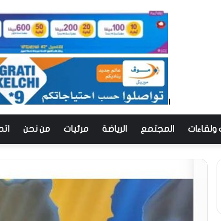
 ولقاءات
المجتمع
الرياضة
مرئيات
من نحن
اتص