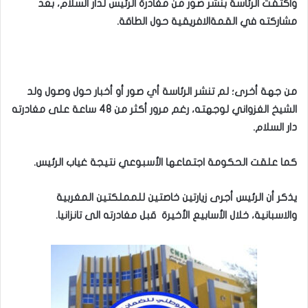
واكتفت الرئاسة بنشر صور من مغادرة الرئيس لدار السلام، بعد
مشاركته في القمةالافريقية حول الطاقة.
من جهة أخرى؛ لم تنشر الرئاسة أي صور أو أخبار حول وصول ولد
الشيخ الغزواني لوجهته، رغم مرور أكثر من 48 ساعة على مغادرته
دار السلام.
كما علقت الحكومة اجتماعها الأسبوعي نتيجة غياب الرئيس.
يذكر أن الرئيس أجرى زيارتين خاصتين للمملكتين المغربية
والاسبانية، خلال الأسابيع الأخيرة قبل مغادرته الى تانزانيا.