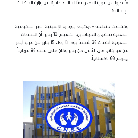
«أبحروا من موريتانيا»، وفقاً لبيانات صادرة عن وزارة الداخلية
الإسبانية.
وكشفت منظمة «ووكينغ بوردرز» الإسبانية، غير الحكومية
المعنية بحقوق المهاجرين، الخميس 16 يناير، أن السلطات
المغربية أنقذت 36 شخصاً يوم الأربعاء 15 يناير من قارب أبحر
من موريتانيا في الثاني من يناير وكان على متنه 86 مهاجراً،
بينهم 66 باكستانياً.