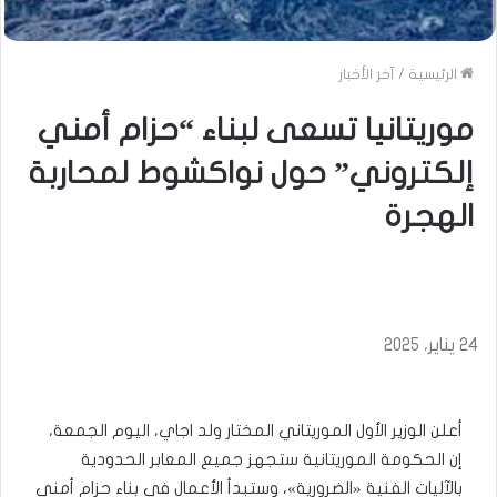
الرئيسية
/
آخر الأخبار
موريتانيا تسعى لبناء “حزام أمني
إلكتروني” حول نواكشوط لمحاربة
الهجرة
24 يناير، 2025
أعلن الوزير الأول الموريتاني المختار ولد اجاي، اليوم الجمعة،
إن الحكومة الموريتانية ستجهز جميع المعابر الحدودية
بالآليات الفنية «الضرورية»، وستبدأ الأعمال في بناء حزام أمني