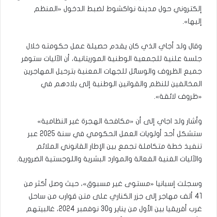
إلكتروني حول مدينة نواكشوط لضبط الدخول «المنظم
إليها».
وقال ولد أجاي الذي كان يقدم حصيلة عمل حكومته خلال
جلسة علنية للجمعية الوطنية الموريتانية، أن الآليات ستوفر
جميع الظروف والوسائل للجهات المعنية بترحيل المهاجرين
المخالفين للنظم والقوانين الوطنية إلى بلادهم في
«ظروف لائقة».
وأشار ولد اجاي إلى أن «مكافحة الهجرة غير النظامية»
ستشكل أحد أولويات العمل الحكومي في سنة 2025 عبر
تنفيذ خطة متكاملة تجمع بين الإطار القانوني الملائم
والآليات الفنية الفعالة والموارد البشرية واللوجستية الضرورية.
وسجلت إسبانيا «مستوى غير مسبوق»، حيث وصل أكثر من
41 ألف مهاجر إلى جزر الكناري على متن قوارب من ساحل
غرب أفريقيا بين الأول من يناير و30 نوفمبر 2024، غالبيتهم