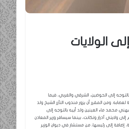
لى الولايات
لتوجه إلى الحوضين، الشرقي والغربي، فيما
صابه. ومن المقرر أن يزور مندوب التآزر الشيخ ولد
مهني محمد ماء العينين ولد أييه بالتوجه إلى
إلى ولايتي آدرار وتكانت، بينما سيسافر وزير المعادن
، إضافة إلى رئيسها، من مستشار في ديوان الوزير