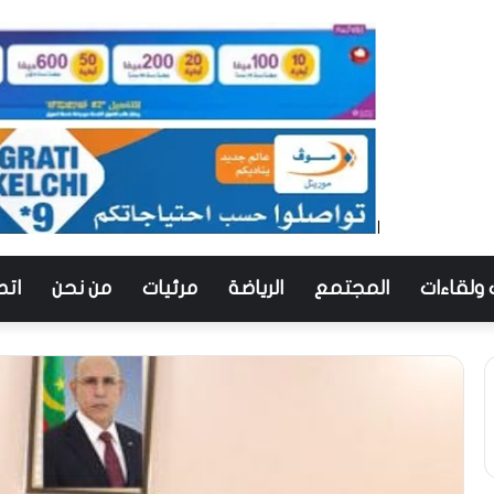
 ولقاءات
المجتمع
الرياضة
مرئيات
من نحن
اتص