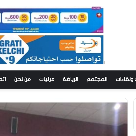
 ولقاءات
المجتمع
الرياضة
مرئيات
من نحن
اتص