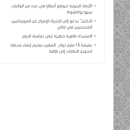
الأرصاد الجوية تتوقع أمطارا في عدد من الولايات
بينها نواكشوط
التكتل” يدعو إلى التحرك للإفراج عن الموريتانيين
المحتجزين في مالي
الاستبداد ظاهرة خطيرة على تماسك الدول
بقيمة 1.5 مليار دولار.. المغرب يعتزم إنشاء محطة
لتحويل النفايات إلى طاقة