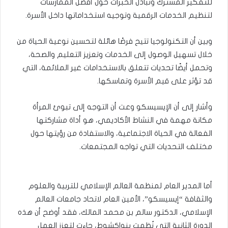
للتفكير المشترك وتبادل الخبرات حول أفضل الممارسات
لتنظيم الخدمات الرقمية وتوجيه استخداماتها داخل الأسرة.
وبين أن التكنولوجيا تتيح فرصًا هائلة لتحسين نوعية الحياة من
خلال تسهيل الوصول إلى الخدمات وتعزيز التعليم والصحة،
وتحمل أيضًا تحديات تتعلق بالاستخدامات غير الملائمة، التي
قد تؤثر على قيم الأسرة وتماسكها.
وأشار إلى أن الإيسيسكو وعت أن التوجه إلى تبوئ المرأة
مكانة مهمة في النشاط الأكاديمي، هو أداة مشاركتها
الفعالة في الحياة الاجتماعية، والاستفادة من رؤيتها حول
مختلف التحديات التي تواجه المجتمعات.
أما المدير العام لمنظمة العالم الإسلامي للتربية والعلوم
والثقافة “إيسيسكو”، الأمين العام لاتحاد جامعات العالم
الإسلامي، الدكتور سالم بن محمد المالك، فقد أوضح أن هذه
الدورة الثانية التي نُظمت بنواكشوط، جاءت لتعزز العمل