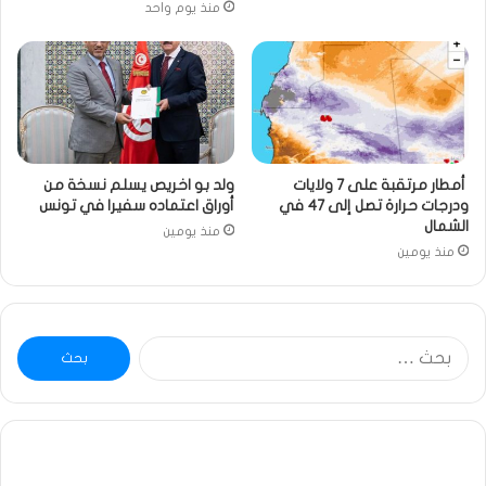
منذ يوم واحد
أمطار مرتقبة على 7 ولايات
ولد بو اخريص يسلم نسخة من
ودرجات حرارة تصل إلى 47 في
أوراق اعتماده سفيرا في تونس
الشمال
منذ يومين
منذ يومين
البحث
عن:
ومضة
ومض
:
بوم