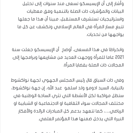
وأشار إلى أن الإيسيسكو تسعى منذ سنوات إلى تحليل
البيانات والمؤشرات ذات الصلة بالتنمية وفق معطيات
واستراتيجيات تستشرف المستقبل، مبينا أن هذا ما جعلها
تتبع مسار المرأة في العالم الإسلامي وتكشف عن كل ما
يواجهها من تحديات.
وانخراطا في هذا المسعى، أوضح أن الإيسيسكو جعلت سنة
2021 عاما للمرأة ووجهت العديد من مشاريعها وبرامجها إلى
المجالات ذات الصلة بقضايا المرأة.
وفي ذات السياق قال رئيس المجلس الجهوي لجهة نواكشوط
بالنيابة، السيد ادومو ولد اسلمو عبد الله، إن جهة نواكشوط،
ستظل مواكبة لكل الأنشطة التي تثري الساحة الوطنية في
مختلف المجالات سواء الثقافية او الاجتماعية او الشبابية او
الرياضي…، كما تتعهد بدعم كل المبادرات الرائدة والأفكار
النيرة التي يدخل ضمنها هذا المؤتمر العلمي.